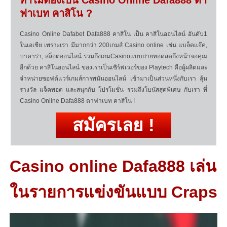
ฟาเบท คาสิโน ?
Casino Online Dafabet Dafa888 คาสิโน เป็น คาสิโนออนไลน์ อันดับ1
ในเอเชีย เพราะเรา มีมากกว่า 200เกมส์ Casino online เช่น แบล็คแจ๊ค,
บาคาร่า, สล็อตออนไลน์ รวมถึงเกมCasinoแบบถ่ายทอดสดถึงหน้าจอคุณ
อีกด้วย คาสิโนออนไลน์ ของเราเป็นเซิร์ฟเวอร์ของ Playtech คือผู้ผลิตและ
จำหน่ายซอฟต์แวร์เกมส์การพนันออนไลน์ เข้ามาเป็นส่วนหนึ่งกับเรา ลุ้น
รางวัล แจ็คพอต และสนุกกับ โปรโมชั่น รวมถึงโบนัสสุดพิเศษ กับเรา ที่
Casino Online Dafa888 ดาฟาเบท คาสิโน !
สมัครเลย !
Casino online Dafa888 เล่น
ในรายการแข่งขันแบบ Craps