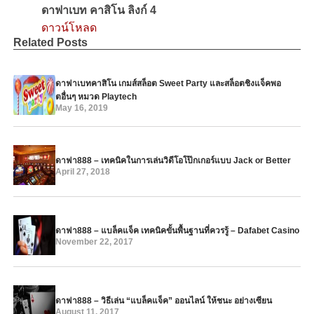
ดาฟาเบท คาสิโน ลิงก์ 4
ดาวน์โหลด
Related Posts
ดาฟาเบทคาสิโน เกมส์สล็อต Sweet Party และสล็อตชิงแจ็คพอ
ตอื่นๆ หมวด Playtech
May 16, 2019
ดาฟา888 – เทคนิคในการเล่นวิดีโอโป๊กเกอร์แบบ Jack or Better
April 27, 2018
ดาฟา888 – แบล็คแจ็ค เทคนิคขั้นพื้นฐานที่ควรรู้ – Dafabet Casino
November 22, 2017
ดาฟา888 – วิธีเล่น “แบล็คแจ็ค” ออนไลน์ ให้ชนะ อย่างเซียน
August 11, 2017