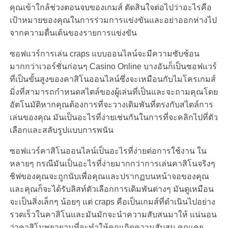
คุณเข้าใกล้ช่วงตอนจบของเกมส์ ตัดสินใจต่อไปว่าอะไรคือ
เป้าหมายของคุณในการร่วมการแข่งขันและอย่าออกห่างไป
จากความตื่นเต้นของรายการแข่งขัน
ซอฟแวร์การเล่น craps แบบออนไลน์จะมีความซับซ้อน
มากกว่าเวอร์ชั่นก่อนๆ Casino Online บางอันก็เป็นซอฟแวร์
ที่เป็นขั้นสูงของคาสิโนออนไลน์ซึ่งจะเหมือนกับไมโครเกมส์
มิ่งที่สามารถกำหนดสไตล์ของผู้เล่นที่เป็นและจะถามคุณโดย
อัตโนมัติหากคุณต้องการที่จะวางเดิมพันที่ตรงกับสไตล์การ
เล่นของคุณ มันเป็นอะไรที่ง่ายเช่นกันในการที่จะคลิกไปที่ตัว
เลือกและสลับรูปแบบการพนัน
ซอฟแวร์คาสิโนออนไลน์เป็นอะไรที่ง่ายต่อการใช้งาน ใน
หลายๆ กรณีมันเป็นอะไรที่ง่ายมากกว่าการเล่นคาสิโนจริงๆ
ชิฟของคุณจะถูกนับเพื่อคุณและปรากฏบนหน้าจอของคุณ
และคุณก็จะได้รับลิสท์ตัวเลือกการเดิมพันต่างๆ มันดูเหมือน
จะเป็นสิ่งเล็กๆ น้อยๆ แต่ craps คือเป็นเกมส์ที่ดำเนินไปอย่าง
รวดเร็วในคาสิโนและมันมักจะนำความสับสนมาให้ แน่นอน
ว่าคาสิโนพยายามที่จะทำให้คุณเกิดความสับสน คุณเคย