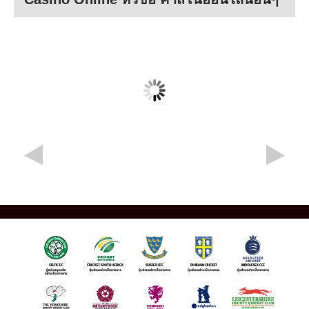
ดาฟา888 – รูเล็ต ออนไลน์
ดาฟา888 – ดีเสิร์ต เทรเชอ
ดาฟา888 – กลเม็ดทีเด็ด
คาสิโนเกมส์
ร์ เกมสล็อตสุดมันส์
พิชิตรูเล็ตออนไลน์