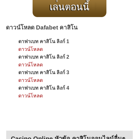
ดาวน์โหลด Dafabet คาสิโน
ดาฟาเบท คาสิโน ลิงก์ 1
ดาวน์โหลด
ดาฟาเบท คาสิโน ลิงก์ 2
ดาวน์โหลด
ดาฟาเบท คาสิโน ลิงก์ 3
ดาวน์โหลด
ดาฟาเบท คาสิโน ลิงก์ 4
ดาวน์โหลด
Casino Online หัวข้อ คาสิโนออนไลน์อื่นๆ