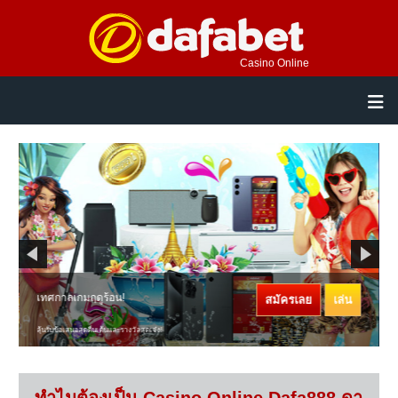
Casino Online
เทศกาลเกมฤดูร้อน!
สมัครเลย
เล่น
ลุ้นรับข้อเสนอสุดตื่นเต้นและรางวัลสุดเจ๋ง!
ทำไมต้องเป็น Casino Online Dafa888 ดา