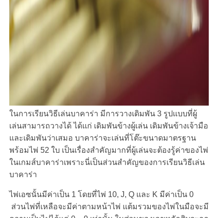
ในการเรียนวิธีเล่นบาคาร่า มีการวางเดิมพัน 3 รูปแบบที่ผู้
เล่นสามารถวางได้ ได้แก่ เดิมพันข้างผู้เล่น เดิมพันข้างเจ้ามือ
และเดิมพันว่าเสมอ บาคาร่าจะเล่นที่โต๊ะขนาดมาตรฐาน
พร้อมไพ่ 52 ใบ เป็นเรื่องสำคัญมากที่ผู้เล่นจะต้องรู้ค่าของไพ่
ในเกมส์บาคาร่าเพราะนี่เป็นส่วนสำคัญของการเรียนวิธีเล่น
บาคาร่า
ไพ่เอซนั้นมีค่าเป็น 1 โดยที่ไพ่ 10, J, Q และ K มีค่าเป็น 0
ส่วนไพ่ที่เหลือจะมีค่าตามหน้าไพ่ แต้มรวมของไพ่ในมือจะมี