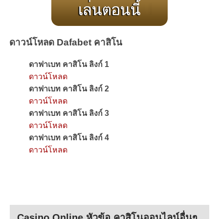
ดาวน์โหลด Dafabet คาสิโน
ดาฟาเบท คาสิโน ลิงก์ 1
ดาวน์โหลด
ดาฟาเบท คาสิโน ลิงก์ 2
ดาวน์โหลด
ดาฟาเบท คาสิโน ลิงก์ 3
ดาวน์โหลด
ดาฟาเบท คาสิโน ลิงก์ 4
ดาวน์โหลด
Casino Online หัวข้อ คาสิโนออนไลน์อื่นๆ