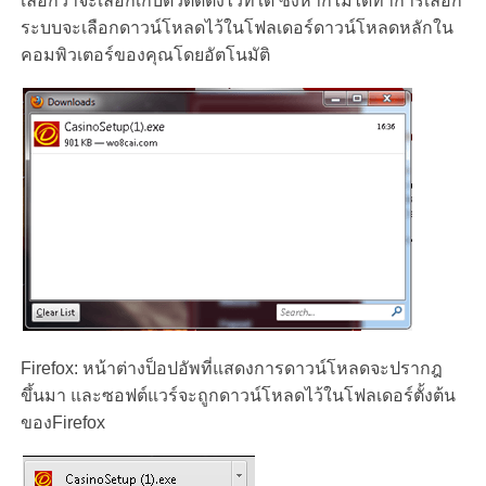
เลือกว่าจะเลือกเก็บตัวติดตั้งไว้ที่ใด ซึ่งหากไม่ได้ทำการเลือก
ระบบจะเลือกดาวน์โหลดไว้ในโฟลเดอร์ดาวน์โหลดหลักใน
คอมพิวเตอร์ของคุณโดยอัตโนมัติ
Firefox: หน้าต่างป็อปอัพที่แสดงการดาวน์โหลดจะปรากฎ
ขึ้นมา และซอฟต์แวร์จะถูกดาวน์โหลดไว้ในโฟลเดอร์ตั้งต้น
ของFirefox