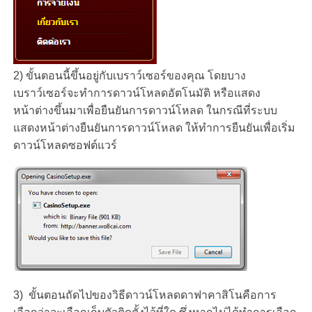
2) ขั้นตอนนี้ขึ้นอยู่กับเบราว์เซอร์ของคุณ โดยบาง
เบราว์เซอร์จะทำการดาวน์โหลดอัตโนมัติ หรือแสดง
หน้าต่างขึ้นมาเพื่อยืนยันการดาวน์โหลด ในกรณีที่ระบบ
แสดงหน้าต่างยืนยันการดาวน์โหลด ให้ทำการยืนยันเพื่อเริ่ม
ดาวน์โหลดซอฟต์แวร์
3) ขั้นตอนถัดไปของวิธีดาวน์โหลดดาฟาคาสิโนคือการ