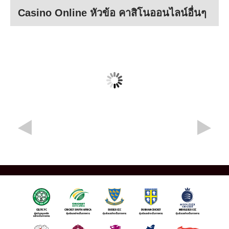
Casino Online หัวข้อ คาสิโนออนไลน์อื่นๆ
ดาฟา888 – รูเล็ต ออนไลน์
ดาฟา888 – ดีเสิร์ต เทรเชอ
ดาฟา888 – กลเม็ดทีเด็ด
คาสิโนเกมส์
ร์ เกมสล็อตสุดมันส์
พิชิตรูเล็ตออนไลน์