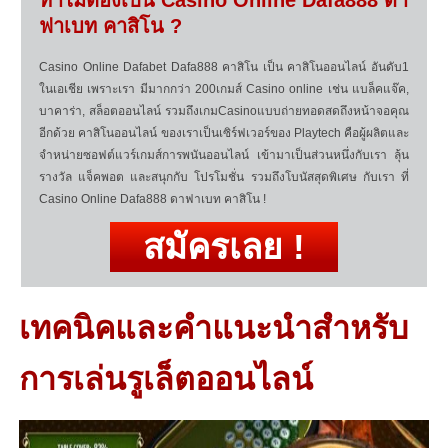
ฟาเบท คาสิโน ?
Casino Online Dafabet Dafa888 คาสิโน เป็น คาสิโนออนไลน์ อันดับ1
ในเอเชีย เพราะเรา มีมากกว่า 200เกมส์ Casino online เช่น แบล็คแจ๊ค,
บาคาร่า, สล็อตออนไลน์ รวมถึงเกมCasinoแบบถ่ายทอดสดถึงหน้าจอคุณ
อีกด้วย คาสิโนออนไลน์ ของเราเป็นเซิร์ฟเวอร์ของ Playtech คือผู้ผลิตและ
จำหน่ายซอฟต์แวร์เกมส์การพนันออนไลน์ เข้ามาเป็นส่วนหนึ่งกับเรา ลุ้น
รางวัล แจ็คพอต และสนุกกับ โปรโมชั่น รวมถึงโบนัสสุดพิเศษ กับเรา ที่
Casino Online Dafa888 ดาฟาเบท คาสิโน !
สมัครเลย !
เทคนิคและคำแนะนำสำหรับ
การเล่นรูเล็ตออนไลน์