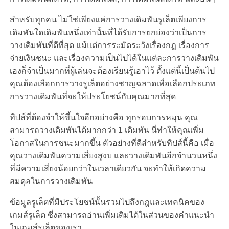
สำหรับทุกคน ไม่ใช่เพียงแค่การวางเดิมพันรูเล็ตเพียงการ
เดิมพันใดเดิมพันหนึ่งเท่านั้นที่ได้รับการยกย่องว่าเป็นการ
วางเดิมพันที่ดีที่สุด แม้แต่การระมัดระวังเรื่องกฎ เรื่องการ
จ่ายเงินชนะ และเรื่องความเป็นไปได้ในแต่ละการวางเดิมพัน
เองก็จำเป็นมากที่ผู้เล่นจะต้องเรียนรู้เอาไว้ ตั้งแต่นี้เป็นต้นไป
คุณต้องเลือกการวางรูเล็ตอย่างชาญฉลาดเพื่อเลือกประเภท
การวางเดิมพันที่จะให้ประโยชน์กับคุณมากที่สุด
ทิปส์ที่ต้องจำให้ขึ้นใจอีกอย่างคือ ทุกรอบการหมุน คุณ
สามารถวางเดิมพันได้มากกว่า 1 เดิมพัน นี่ทำให้คุณเพิ่ม
โอกาสในการชนะมากขึ้น ตัวอย่างที่ดีสำหรับทิปส์นี้คือ เมื่อ
คุณวางเดิมพันความเสี่ยงสูงบ และวางเดิมพันอีกจำนวนหนึ่ง
ที่มีความเสี่ยงน้อยกว่าในเวลาเดียวกัน จะทำให้เกิดความ
สมดุลในการวางเดิมพัน
ข้อมูลรูเล็ตที่มีประโยชน์นั้นรวมไปถึงกฎและเทคนิคของ
เกมส์รูเล็ต ซึ่งสามารถอ่านเพิ่มเติมได้ในส่วนของคำแนะนำ
ในเกมส์รูเล็ตของเรา