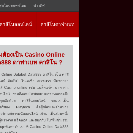
ที่สุดในประเทศไทย
ข่าวกีฬา
่นคาสิโนออนไลน์
คาสิโนดาฟาเบท
มต้องเป็น Casino Online
a888 ดาฟาเบท คาสิโน ?
 Online Dafabet Dafa888 คาสิโน เป็น คาสิ
ลน์ อันดับ1 ในเอเชีย เพราะเรา มีมากกว่า
ส์ Casino online เช่น แบล็คแจ๊ค, บาคาร่า,
อนไลน์ รวมถึงเกมCasinoแบบถ่ายทอดสดถึง
อคุณอีกด้วย คาสิโนออนไลน์ ของเราเป็น
เวอร์ของ Playtech คือผู้ผลิตและจำหน่าย
วร์เกมส์การพนันออนไลน์ เข้ามาเป็นส่วนหนึ่ง
ลุ้นรางวัล แจ็คพอต และสนุกกับ โปรโมชั่น รวม
สสุดพิเศษ กับเรา ที่ Casino Online Dafa888
สมัค
ด รวยรับซัมเมอร์