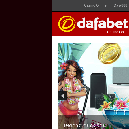
Casino Online
Dafa888
Casino Onlin
เทศกาลเกมฤดูร้อน!