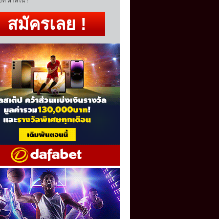
ท คาสิโน !
่นแห่งฤดูร้อนและคว้าชัยชนะสุดตื่นเต้นไปกับเกมส์สดที่คุณชื่นชอบ!
สมัครเลย !