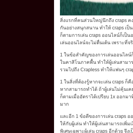
สิ่งแรกที่คนส่วนใหญ่นึกถึง craps 
กันอย่างสนุกสนาน ทำให้ craps เป็น 
ก็ตามการเล่น craps ออนไลน์ก็เป็นอ
เล่นออนไลน์จะไม่ตื่นเต้น เพราะที่จ
1 ในข้อสำคัญของการเล่นออนไลน์ก็
ในคาสิโนภาคพื้น ทำให้ผู้เล่นสามาร
รวมไปถึง Crapless ทำให้แฟนๆ cra
1 ในสิ่งที่ต้องรู้หากจะเล่น craps ก
หากสามารถทำได้ ถ้าผู้เล่นไม่คุ้นเคย
ก็ตามเมื่ออัตราได้เปรียบ 1x ออกมาท
มาก
และอีก 1 ข้อดีของการเล่น craps 
ให้กับผู้เล่น ทำให้ผู้เล่นสามารถเพิ่
พิเศษเฉพาะผู้เล่น craps อีกด้วย จึงเ