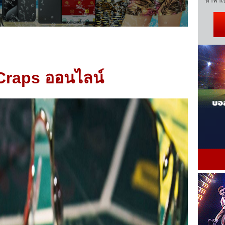
ดาฟาเบ
สนุกกับคลื
 Craps ออนไลน์